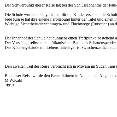
Der Schwerpunkt dieser Reise lag bei der Schlussabnahme der Paul-
Die Schule wurde teileingerichtet, für die Kinder erschien die Sch
Jede Klasse hat ihre eigene Farbgebung hinter der Tafel und eine
Wichtige Sicherheitseinrichtungen- und Fluchtwege (Rutschen) an de
Der Innenhof der Schule hat nunmehr einen Treffpunkt, bestehend au
Der Vorschlag selbst einen afrikanischen Baum als Schattenspende
Das Küchengebäude mit Lebensmittellager ist zwischenzeitlich auch f
Den zweiten Teil der Reise verbracht ich in Mtwara im Süden Tansan
Bei dieser Reise wurde den Benediktinern in Ndanda ein Angebot zu
M.W.Kahl
<br />