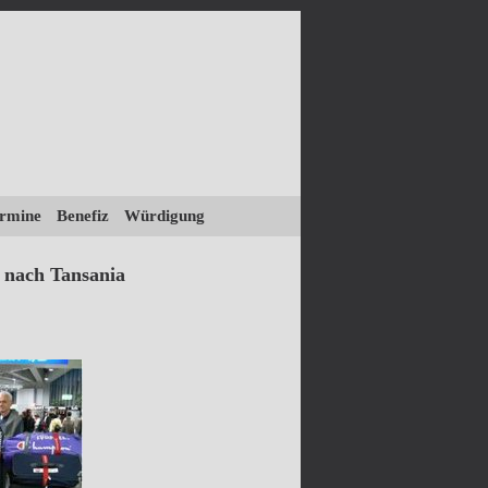
rmine
Benefiz
Würdigung
e nach Tansania