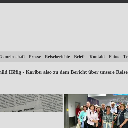
 Gemeinschaft
Presse
Reiseberichte
Briefe
Kontakt
Fotos
Te
ild Höfig - Karibu also zu dem Bericht über unsere Reis