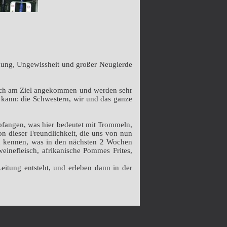
nung, Ungewissheit und großer Neugierde
lich am Ziel angekommen und werden sehr
 kann: die Schwestern, wir und das ganze
pfangen, was hier bedeutet mit Trommeln,
on dieser Freundlichkeit, die uns von nun
nen kennen, was in den nächsten 2 Wochen
nefleisch, afrikanische Pommes Frites,
itung entsteht, und erleben dann in der